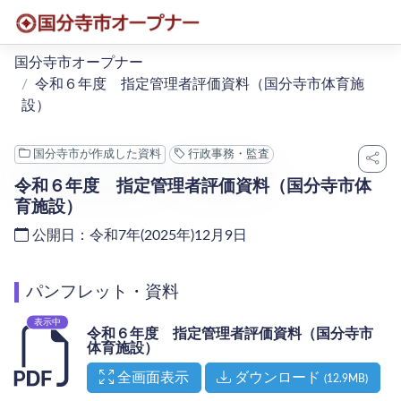
本文へ移動
国分寺市オープナー
令和６年度 指定管理者評価資料（国分寺市体育施
設）
国分寺市が作成した資料
行政事務・監査
令和６年度 指定管理者評価資料（国分寺市体
育施設）
公開日：令和7年(2025年)12月9日
パンフレット・資料
表示中
令和６年度 指定管理者評価資料（国分寺市
体育施設）
（新しいタブで開く）
全画面表示
ダウンロード
(12.9MB)