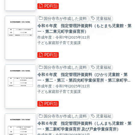
PDF(1)
国分寺市が作成した資料
児童福祉
令和６年度 指定管理評価資料（もとまち児童館・第
一・第二東元町学童保育所）
作成年度：令和7年(2025年)12月
子ども家庭部子育て支援課
PDF(1)
国分寺市が作成した資料
児童福祉
令和６年度 指定管理評価資料（ひかり児童館・第
一・第二・第三・第四光町学童保育所・第三泉町学童
保育所）
作成年度：令和7年(2025年)12月
子ども家庭部子育て支援課
PDF(1)
国分寺市が作成した資料
児童福祉
令和６年度 指定管理評価資料（しんまち児童館・第
一・第二新町学童保育所 及び戸倉学童保育所）