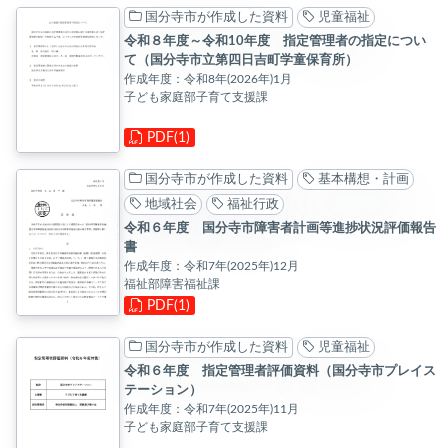
国分寺市が作成した資料
児童福祉
令和８年度～令和10年度 指定管理者の指定につい
て（国分寺市立第四日吉町学童保育所）
作成年度：令和8年(2026年)1月
子ども家庭部子育て支援課
PDF(1)
国分寺市が作成した資料
基本構想・計画
地域社会
福祉行政
令和６年度 国分寺市障害者計画等進捗状況評価報告
書
作成年度：令和7年(2025年)12月
福祉部障害福祉課
PDF(1)
国分寺市が作成した資料
児童福祉
令和６年度 指定管理者評価資料（国分寺市プレイス
テーション）
作成年度：令和7年(2025年)11月
子ども家庭部子育て支援課