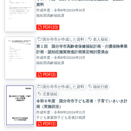
資料
作成年度：令和8年(2026年)4月
福祉部高齢福祉課
PDF(10)
国分寺市が作成した資料
老人福祉
第１回 国分寺市高齢者保健福祉計画・介護保険事業
計画・認知症施策推進計画策定検討委員会
作成年度：令和8年(2026年)3月
福祉部高齢福祉課
PDF(2)
国分寺市が作成した資料
福祉行政
児童福祉
令和６年度 国分寺市子ども若者・子育ていきいき計
画（実施状況）
作成年度：令和8年(2026年)1月
子ども家庭部子ども若者計画課
PDF(1)