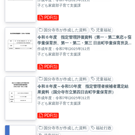
作成年度：令和7年(2025年)12月
子ども家庭部子育て支援課
PDF(1)
国分寺市が作成した資料
児童福祉
令和６年度 指定管理評価資料（第一・第二東恋ヶ窪
学童保育所、第一・第二・第三 日吉町学童保育所及
び西恋ヶ窪学童保育所）
作成年度：令和7年(2025年)12月
子ども家庭部子育て支援課
PDF(1)
国分寺市が作成した資料
児童福祉
令和８年度～令和10年度 指定管理者候補者選定結
果資料（国分寺市立第四日吉町学童保育所）
作成年度：令和7年(2025年)12月
子ども家庭部子育て支援課
PDF(1)
国分寺市が作成した資料
福祉行政