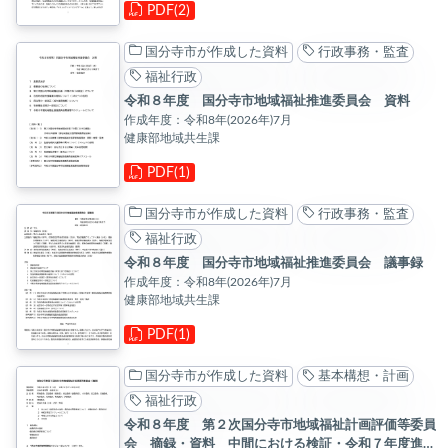
PDF(2)
国分寺市が作成した資料
行政事務・監査
福祉行政
令和８年度 国分寺市地域福祉推進委員会 資料
作成年度：令和8年(2026年)7月
健康部地域共生課
PDF(1)
国分寺市が作成した資料
行政事務・監査
福祉行政
令和８年度 国分寺市地域福祉推進委員会 議事録
作成年度：令和8年(2026年)7月
健康部地域共生課
PDF(1)
国分寺市が作成した資料
基本構想・計画
福祉行政
令和８年度 第２次国分寺市地域福祉計画評価等委員
会 摘録・資料 中間における検証・令和７年度進捗