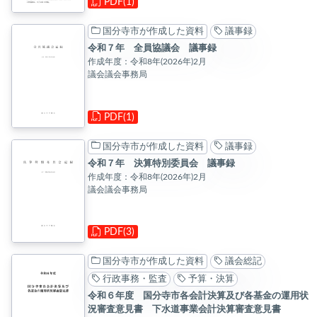
PDF(1)
国分寺市が作成した資料
議事録
令和７年 全員協議会 議事録
作成年度：令和8年(2026年)2月
議会議会事務局
PDF(1)
国分寺市が作成した資料
議事録
令和７年 決算特別委員会 議事録
作成年度：令和8年(2026年)2月
議会議会事務局
PDF(3)
国分寺市が作成した資料
議会総記
行政事務・監査
予算・決算
令和６年度 国分寺市各会計決算及び各基金の運用状
況審査意見書 下水道事業会計決算審査意見書