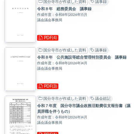
国分寺市が作成した資料
議事録
令和８年 総務委員会 議事録
作成年度：令和8年(2026年)5月
議会議会事務局
PDF(4)
国分寺市が作成した資料
議事録
令和８年 公共施設等総合管理特別委員会 議事録
作成年度：令和8年(2026年)4月
議会議会事務局
PDF(3)
国分寺市が作成した資料
議会総記
令和７年度 国分寺市議会政務活動費収支報告書（議
員辞職を伴うもの）
作成年度：令和8年(2026年)4月
議会議会事務局