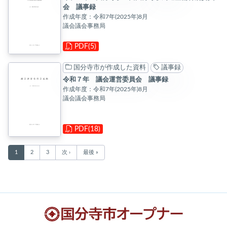
会 議事録
作成年度：令和7年(2025年)8月
議会議会事務局
PDF(5)
国分寺市が作成した資料
議事録
令和７年 議会運営委員会 議事録
作成年度：令和7年(2025年)8月
議会議会事務局
PDF(18)
1
2
3
次 ›
最後 »