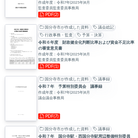
作成年度：令和7年(2025年)8月
監査委員監査委員事務局
PDF(2)
国分寺市が作成した資料
議会総記
行政事務・監査
予算・決算
令和６年度 財政健全化判断比率および資金不足比率
の審査意見書
作成年度：令和7年(2025年)8月
監査委員監査委員事務局
PDF(1)
国分寺市が作成した資料
議事録
令和７年 予算特別委員会 議事録
作成年度：令和7年(2025年)8月
議会議会事務局
PDF(7)
国分寺市が作成した資料
議事録
令和７年 国分寺駅・西国分寺駅周辺整備特別委員