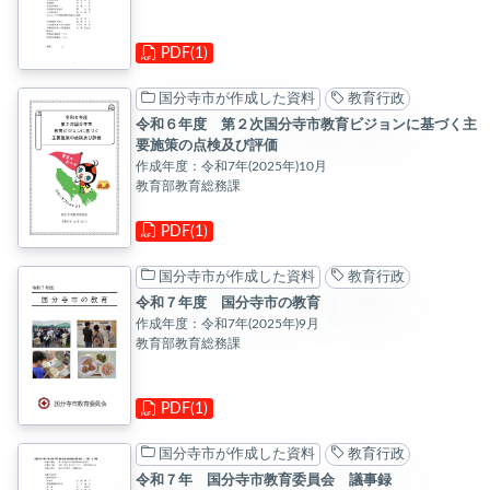
PDF(1)
国分寺市が作成した資料
教育行政
令和６年度 第２次国分寺市教育ビジョンに基づく主
要施策の点検及び評価
作成年度：令和7年(2025年)10月
教育部教育総務課
PDF(1)
国分寺市が作成した資料
教育行政
令和７年度 国分寺市の教育
作成年度：令和7年(2025年)9月
教育部教育総務課
PDF(1)
国分寺市が作成した資料
教育行政
令和７年 国分寺市教育委員会 議事録