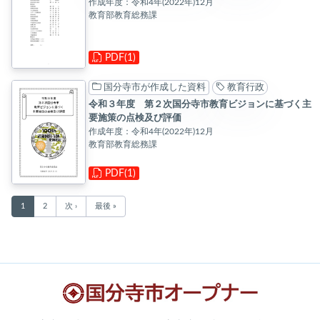
作成年度：令和4年(2022年)12月
教育部教育総務課
PDF(1)
国分寺市が作成した資料
教育行政
令和３年度 第２次国分寺市教育ビジョンに基づく主
要施策の点検及び評価
作成年度：令和4年(2022年)12月
教育部教育総務課
PDF(1)
1
2
次 ›
最後 »