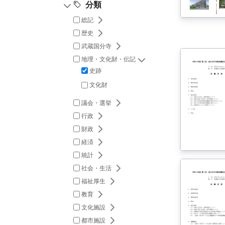
分類
総記
総記の下位項目を開閉
歴史
歴史の下位項目を開閉
武蔵国分寺
武蔵国分寺の下位項目を開閉
地理・文化財・伝記
地理・文化財・伝記の
史跡
文化財
議会・選挙
議会・選挙の下位項目を開閉
行政
行政の下位項目を開閉
財政
財政の下位項目を開閉
経済
経済の下位項目を開閉
統計
統計の下位項目を開閉
社会・生活
社会・生活の下位項目を開閉
福祉厚生
福祉厚生の下位項目を開閉
教育
教育の下位項目を開閉
文化施設
文化施設の下位項目を開閉
都市施設