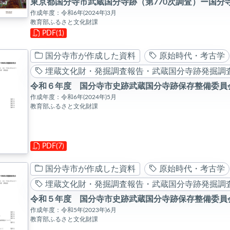
東京都国分寺市武蔵国分寺跡（第770次調査）ー国分
作成年度：令和6年(2024年)3月
教育部ふるさと文化財課
PDF(1)
国分寺市が作成した資料
原始時代・考古学
下位項目を開閉
埋蔵文化財・発掘調査報告・武蔵国分寺跡発掘調
令和６年度 国分寺市史跡武蔵国分寺跡保存整備委員
作成年度：令和6年(2024年)5月
教育部ふるさと文化財課
PDF(7)
国分寺市が作成した資料
原始時代・考古学
埋蔵文化財・発掘調査報告・武蔵国分寺跡発掘調
令和５年度 国分寺市史跡武蔵国分寺跡保存整備委員
作成年度：令和5年(2023年)6月
教育部ふるさと文化財課